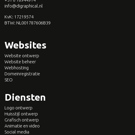
info@digraphical.nl
KvK: 17219574
BTW:
NL001787606B39
Websites
Website ontwerp
Website beheer
Webhosting
Domeinregistratie
SEO
Diensten
Logo ontwerp
Huisstijl ontwerp
Grafisch ontwerp
Animatie en video
Social media