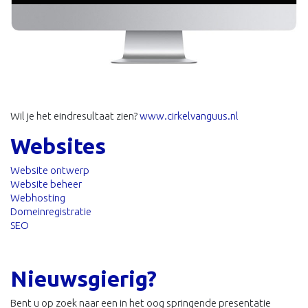
Wil je het eindresultaat zien?
www.cirkelvanguus.nl
Websites
Website ontwerp
Website beheer
Webhosting
Domeinregistratie
SEO
Nieuwsgierig?
Bent u op zoek naar een in het oog springende presentatie