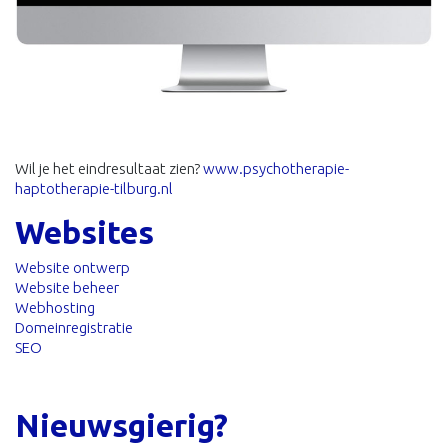
Wil je het eindresultaat zien?
www.psychotherapie-
haptotherapie-tilburg.nl
Websites
Website ontwerp
Website beheer
Webhosting
Domeinregistratie
SEO
Nieuwsgierig?