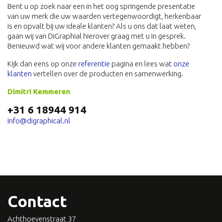
Bent u op zoek naar een in het oog springende presentatie
van uw merk die uw waarden vertegenwoordigt, herkenbaar
is en opvalt bij uw ideale klanten? Als u ons dat laat weten,
gaan wij van DiGraphial hierover graag met u in gesprek.
Benieuwd wat wij voor andere klanten gemaakt hebben?
Kijk dan eens op onze
referentie
pagina en lees wat
onze
klanten
vertellen over de producten en samenwerking.
Dimitri Kemmeren
+31 6 18944 914
info@digraphical.nl
Contact
Achthoevenstraat 37