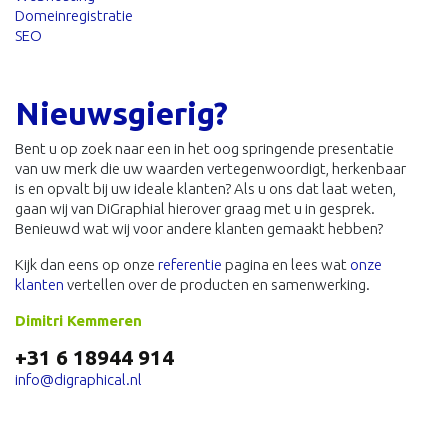
Domeinregistratie
SEO
Nieuwsgierig?
Bent u op zoek naar een in het oog springende presentatie
van uw merk die uw waarden vertegenwoordigt, herkenbaar
is en opvalt bij uw ideale klanten? Als u ons dat laat weten,
gaan wij van DiGraphial hierover graag met u in gesprek.
Benieuwd wat wij voor andere klanten gemaakt hebben?
Kijk dan eens op onze
referentie
pagina en lees wat
onze
klanten
vertellen over de producten en samenwerking.
Dimitri Kemmeren
+31 6 18944 914
info@digraphical.nl